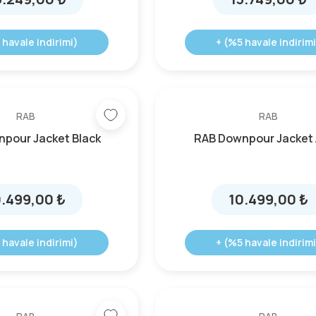
 havale indirimi)
+ (%5 havale indirimi
RAB
RAB
pour Jacket Black
RAB Downpour Jacket
0.499,00 ₺
10.499,00 ₺
 havale indirimi)
+ (%5 havale indirimi