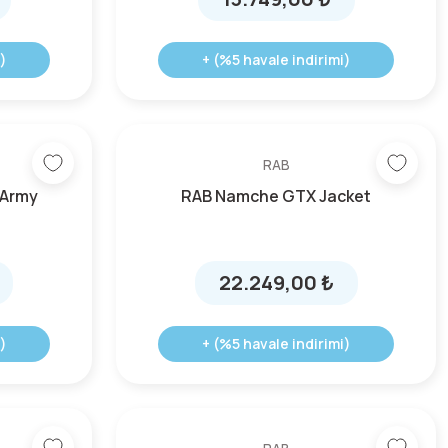
)
+ (%5 havale indirimi)
RAB
 Army
RAB Namche GTX Jacket
22.249,00 ₺
)
+ (%5 havale indirimi)