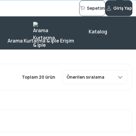
Sepetim
Giriş Yap
Katalog
Arama Kurtarma & İple Erişim
Toplam 20 ürün