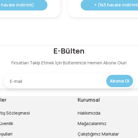
 havale indirimi)
+ (%5 havale indirimi
E-Bülten
Fırsatları Takip Etmek İçin Bültenimize Hemen Abone Olun
Abone Ol
ler
Kurumsal
atış Sözleşmesi
Hakkımızda
Güvenlik
Mağazalarımız
şullari
Çalıştığımız Markalar