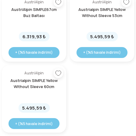
AustriAlpin
AustriAlpin
AustriAlpin SIMPLE67cm
Austrialpin SIMPLE Yellow
Buz Baltası
Without Sleeve 53cm
6.319,93 ₺
5.495,59 ₺
+ (%5 havale indirimi)
+ (%5 havale indirimi)
AustriAlpin
Austrialpin SIMPLE Yellow
Without Sleeve 60cm
5.495,59 ₺
+ (%5 havale indirimi)