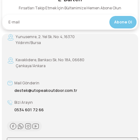
Fırsatları Takip Etmek İçin Bültenimize Hemen Abone Olun
Abone Ol
Yunusemre, 2. Yel Sk. No: 4, 16370
Yıldırım/Bursa
Kavaklıdere, Bankacı Sk. No: 18A, 06680
Çankaya/Ankara
Mail Gönderin
destek@utopeakoutdoor.com.tr
Bizi Arayın
0534 601 72 66