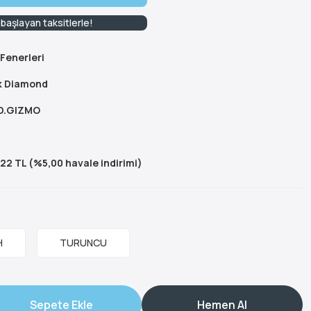
başlayan taksitlerle!
Fenerleri
k Diamond
D.GIZMO
,22 TL (%5,00 havale indirimi)
H
TURUNCU
Sepete Ekle
Hemen Al