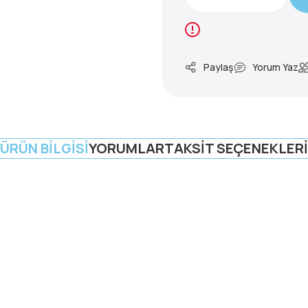
Paylaş
Yorum Yaz
ÜRÜN BILGISI
YORUMLAR
TAKSIT SEÇENEKLERI