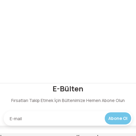
Bu ürüne ilk yorumu siz yapın!
E-Bülten
Fırsatları Takip Etmek İçin Bültenimize Hemen Abone Olun
Yorum Yaz
Abone Ol