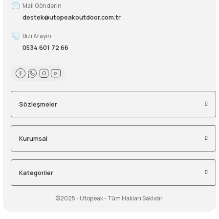
Mail Gönderin
destek@utopeakoutdoor.com.tr
Bizi Arayın
0534 601 72 66
Sözleşmeler
Kurumsal
Kategoriler
©2025 - Utopeak - Tüm Hakları Saklıdır.