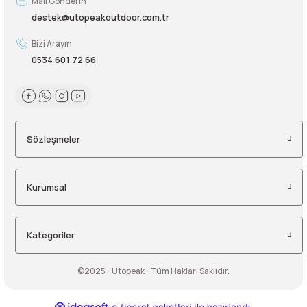
Mail Gönderin
destek@utopeakoutdoor.com.tr
Bizi Arayın
0534 601 72 66
Sözleşmeler
Kurumsal
Kategoriler
©2025 - Utopeak - Tüm Hakları Saklıdır.
ideasoft
ile