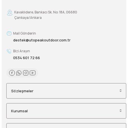
Kavaklıdere, Bankacı Sk. No: 18A, 06680
Çankaya/Ankara
Mail Gönderin
destek@utopeakoutdoor.com.tr
Bizi Arayın
0534 601 72 66
Sözleşmeler
Kurumsal