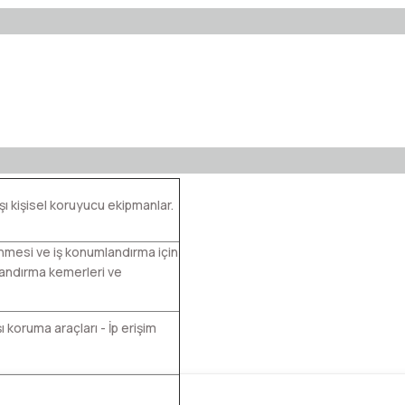
ı kişisel koruyucu ekipmanlar.
mesi ve iş konumlandırma için
landırma kemerleri ve
 koruma araçları - İp erişim