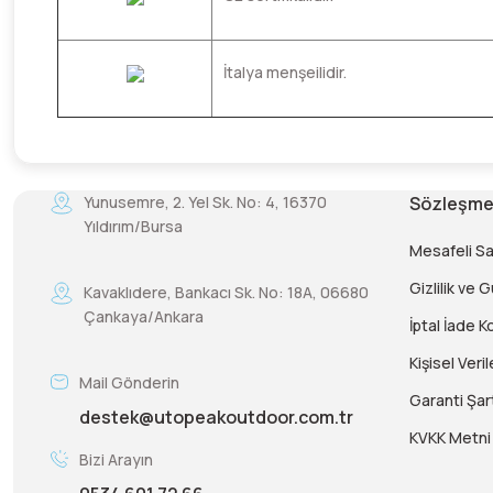
İtalya menşeilidir.
Yunusemre, 2. Yel Sk. No: 4, 16370
Sözleşme
Yıldırım/Bursa
Mesafeli S
Gizlilik ve 
Kavaklıdere, Bankacı Sk. No: 18A, 06680
Çankaya/Ankara
İptal İade Ko
Kişisel Veril
Mail Gönderin
Garanti Şart
destek@utopeakoutdoor.com.tr
KVKK Metni
Bizi Arayın