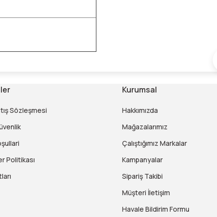
ler
Kurumsal
atış Sözleşmesi
Hakkımızda
Güvenlik
Mağazalarımız
şullari
Çalıştığımız Markalar
er Politikası
Kampanyalar
ları
Sipariş Takibi
Müşteri İletişim
Havale Bildirim Formu