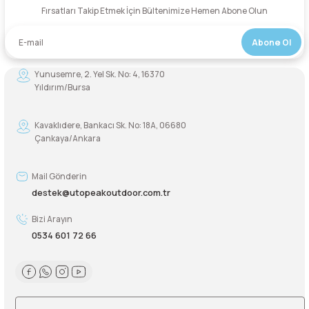
Fırsatları Takip Etmek İçin Bültenimize Hemen Abone Olun
Abone Ol
Yunusemre, 2. Yel Sk. No: 4, 16370
Yıldırım/Bursa
Kavaklıdere, Bankacı Sk. No: 18A, 06680
Çankaya/Ankara
Mail Gönderin
destek@utopeakoutdoor.com.tr
Bizi Arayın
0534 601 72 66