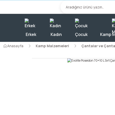
2000 TL Üzeri A
Erkek
Kadın
Çocuk
Kamp M
Anasayfa
Kamp Malzemeleri
Çantalar ve Çanta