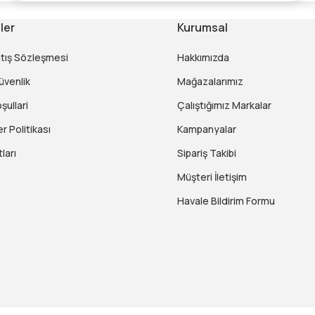
ler
Kurumsal
atış Sözleşmesi
Hakkımızda
Güvenlik
Mağazalarımız
şullari
Çalıştığımız Markalar
er Politikası
Kampanyalar
ları
Sipariş Takibi
Müşteri İletişim
Havale Bildirim Formu