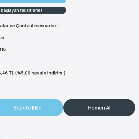
başlayan taksitlerle!
alar ve Çanta Aksesuarları
te
016
,46 TL (%5,00 havale indirimi)
Sepete Ekle
Hemen Al