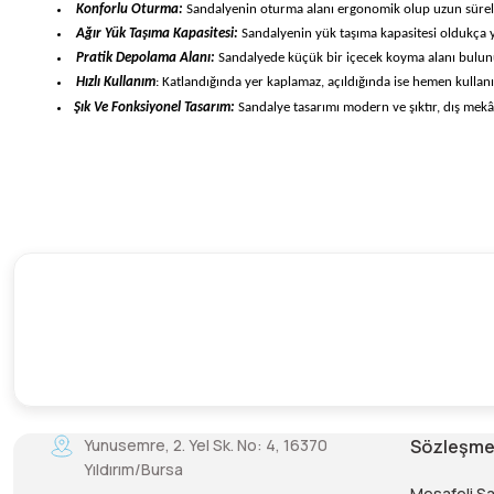
Konforlu Oturma:
Sandalyenin oturma alanı ergonomik olup uzun süreli o
Ağır Yük Taşıma Kapasitesi:
Sandalyenin yük taşıma kapasitesi oldukça yü
Pratik Depolama Alanı:
Sandalyede küçük bir içecek koyma alanı bulunur. 
Hızlı Kullanım
: Katlandığında yer kaplamaz, açıldığında ise hemen kullan
Şık Ve Fonksiyonel Tasarım:
Sandalye tasarımı modern ve şıktır, dış mekâ
Yunusemre, 2. Yel Sk. No: 4, 16370
Sözleşme
Yıldırım/Bursa
Mesafeli S