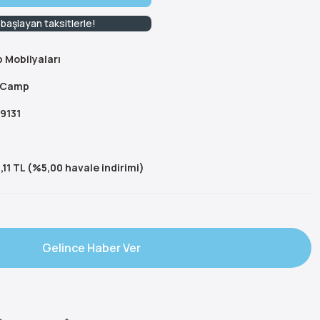
başlayan taksitlerle!
 Mobilyaları
 Camp
9131
,11 TL (%5,00 havale indirimi)
Gelince Haber Ver