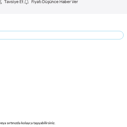
Tavsiye Et
Fiyatı Düşünce Haber Ver
ya sırtınızda kolayca taşıyabilirsiniz.