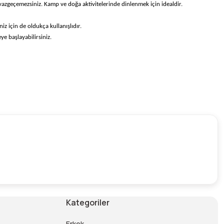
vazgeçemezsiniz. Kamp ve doğa aktivitelerinde dinlenmek için idealdir.
iz için de oldukça kullanışlıdır.
e başlayabilirsiniz.
Kategoriler
Erkek