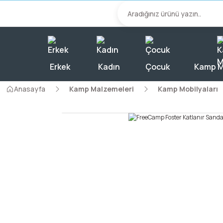
2000 TL Üzeri A
Erkek
Kadın
Çocuk
Kamp M
Anasayfa
Kamp Malzemeleri
Kamp Mobilyaları