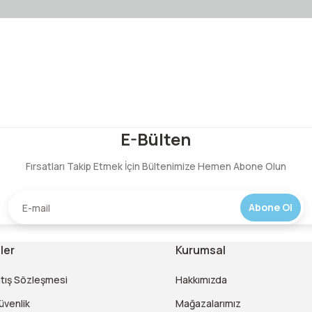
Bu ürüne ilk yorumu siz yapın!
E-Bülten
Fırsatları Takip Etmek İçin Bültenimize Hemen Abone Olun
Yorum Yaz
Abone Ol
ler
Kurumsal
atış Sözleşmesi
Hakkımızda
Güvenlik
Mağazalarımız