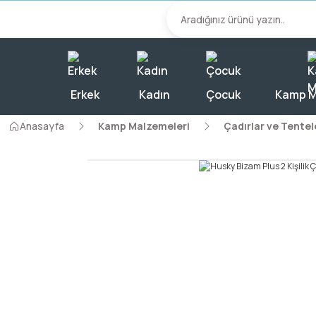
2000 TL Üzeri A
Erkek
Kadın
Çocuk
Kamp M
Anasayfa
Kamp Malzemeleri
Çadırlar ve Tentel