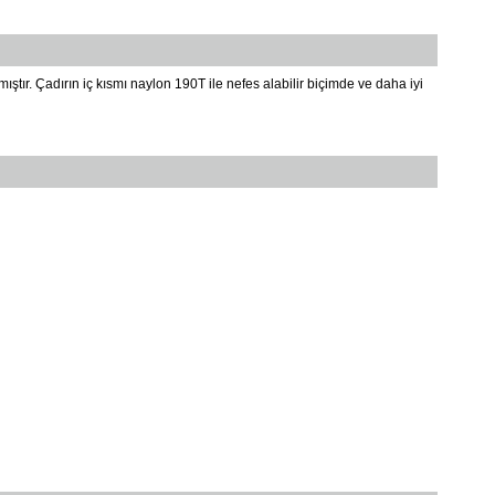
tır. Çadırın iç kısmı naylon 190T ile nefes alabilir biçimde ve daha iyi