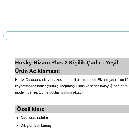
Husky Bizam Plus 2 Kişilik Çadır - Yeşil
Ürün Açıklaması:
Husky Outdoor çadır yelpazesinin basit bir modelidir. Bizam çadırı, ağırlı
kaybetmeden hafifleştirilmiş, yoğunlaştırılmış ve servis kolaylığı sağlanmış
modelinde ise, 1 giriş noktası bulunmaktadır.
Özellikleri:
Durawrap poleler
Dikişleri bantlanmış