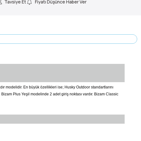
Tavsiye Et
Fiyatı Düşünce Haber Ver
ır modelidir. En büyük özellikleri ise; Husky Outdoor standartlarını
ir. Bizam Plus Yeşil modelinde 2 adet giriş noktası vardır. Bizam Classic