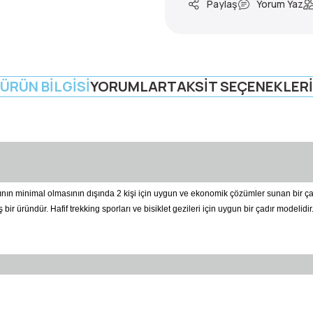
Paylaş
Yorum Yaz
ÜRÜN BILGISI
YORUMLAR
TAKSIT SEÇENEKLERI
ğının minimal olmasının dışında 2 kişi için uygun ve ekonomik çözümler sunan bir çad
 bir üründür. Hafif trekking sporları ve bisiklet gezileri için uygun bir çadır modelid