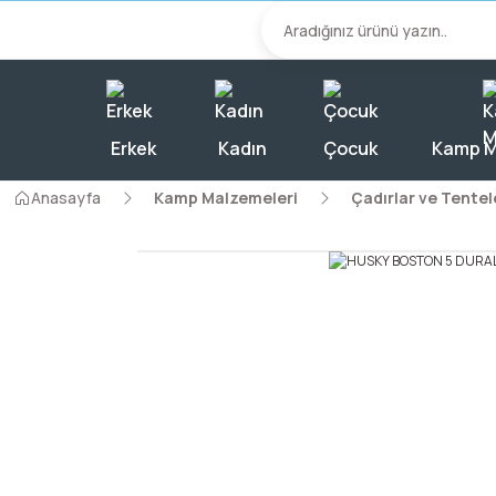
2000 TL Üzeri A
Erkek
Kadın
Çocuk
Kamp M
Anasayfa
Kamp Malzemeleri
Çadırlar ve Tentel