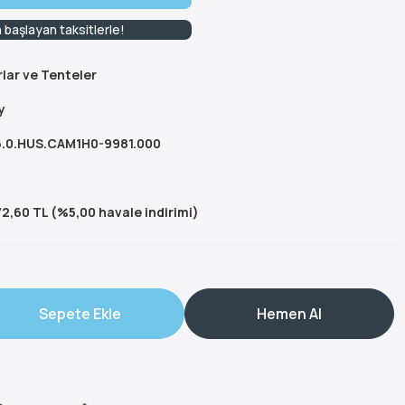
 başlayan taksitlerle!
lar ve Tenteler
y
.0.HUS.CAM1H0-9981.000
2,60 TL (%5,00 havale indirimi)
Sepete Ekle
Hemen Al