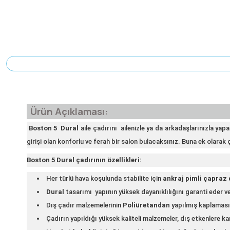
Ürün Açıklaması:
Boston 5
Dural
aile çadırını
ailenizle ya da arkadaşlarınızla ya
girişi olan konforlu ve ferah bir salon bulacaksınız. Buna ek olarak ç
Boston 5 Dural çadırının özellikleri:
Her türlü hava koşulunda stabilite için
ankraj pimli çapraz
Dural
tasarımı
yapının yüksek dayanıklılığını garanti eder v
Dış çadır malzemelerinin
Poliüretandan
yapılmış kaplaması 
Çadırın yapıldığı yüksek kaliteli malzemeler, dış etkenlere kar