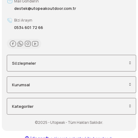
Mail Gönderin
destek@utopeakoutdoor.com.tr
Bizi Arayın
0534 601 72 66
Sözleşmeler
Kurumsal
Kategoriler
©2025 - Utopeak - Tüm Hakları Saklıdır.