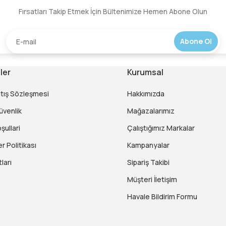
Fırsatları Takip Etmek İçin Bültenimize Hemen Abone Olun
Yorum Yaz
Abone Ol
ler
Kurumsal
atış Sözleşmesi
Hakkımızda
Güvenlik
Mağazalarımız
şullari
Çalıştığımız Markalar
er Politikası
Kampanyalar
ları
Sipariş Takibi
Müşteri İletişim
Havale Bildirim Formu