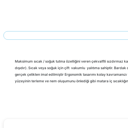
Maksimum sıcak / soğuk tutma özelliğini veren çekvalflli sızdırmaz kap
dışıdır). Sıcak veya soğuk için çift vakumlu yalıtıma sahiptir. Bardak
gerçek çelikten imal edilmiştir Ergonomik tasarımı kolay kavramanızı 
yüzeyinin terleme ve nem oluşumunu önlediği gibi matara iç sıcaklığı