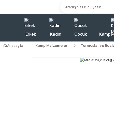
2000 TL Üzeri A
Erkek
Kadın
Çocuk
Kamp M
Anasayfa
Kamp Malzemeleri
Termoslar ve Buzl