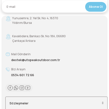
Abone Ol
Yunusemre, 2. Yel Sk. No: 4, 16370
Yıldırım/Bursa
Kavaklıdere, Bankacı Sk. No: 18A, 06680
Çankaya/Ankara
Mail Gönderin
destek@utopeakoutdoor.com.tr
Bizi Arayın
0534 601 72 66
Sözleşmeler