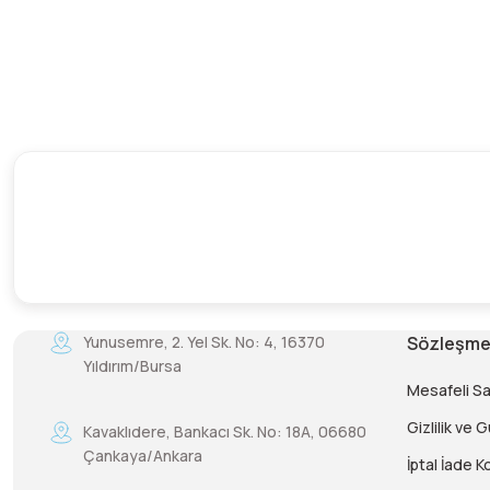
Yunusemre, 2. Yel Sk. No: 4, 16370
Sözleşme
Yıldırım/Bursa
Mesafeli S
Gizlilik ve 
Kavaklıdere, Bankacı Sk. No: 18A, 06680
Çankaya/Ankara
İptal İade Ko