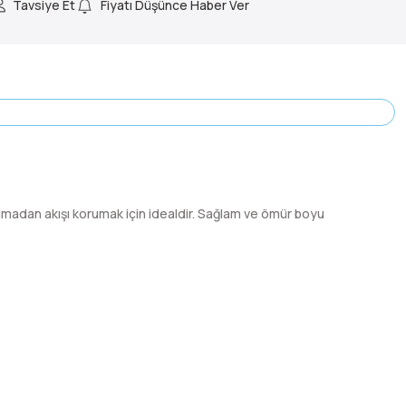
Tavsiye Et
Fiyatı Düşünce Haber Ver
i olmadan akışı korumak için idealdir. Sağlam ve ömür boyu