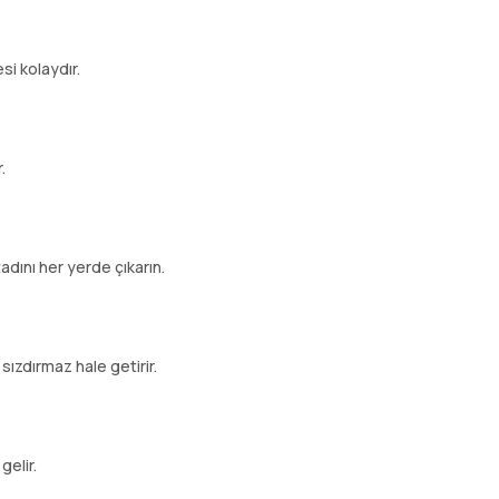
i kolaydır.
.
adını her yerde çıkarın.
 sızdırmaz hale getirir.
gelir.