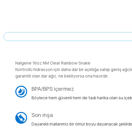
Nalgene 16oz NM Clear Rainbow Snake
Kontrollü hidrasyon için daha dar bir açıklığa sahip geniş ağız
garantili olan dar ağız, ne bekliyorsa ona hazırdır.
BPA/BPS içermez
Böylece hem güvenli hem de tadı harika olan su içebil
Son inşa
Dayanıklı mallarımız bir ömür boyu dayanacak şekilde 