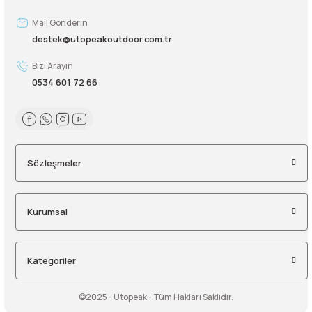
Mail Gönderin
destek@utopeakoutdoor.com.tr
Bizi Arayın
0534 601 72 66
Sözleşmeler
Kurumsal
Kategoriler
©2025 - Utopeak - Tüm Hakları Saklıdır.