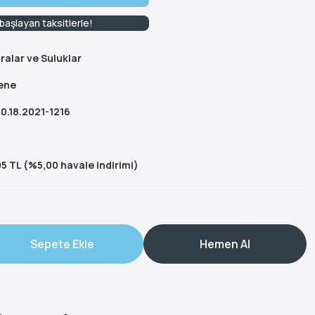
aşlayan taksitlerle!
ralar ve Suluklar
ene
0.18.2021-1216
5 TL (%5,00 havale indirimi)
Sepete Ekle
Hemen Al