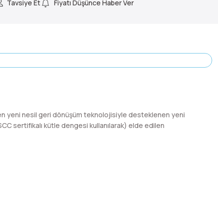
Tavsiye Et
Fiyatı Düşünce Haber Ver
ren yeni nesil geri dönüşüm teknolojisiyle desteklenen yeni
C sertifikalı kütle dengesi kullanılarak) elde edilen