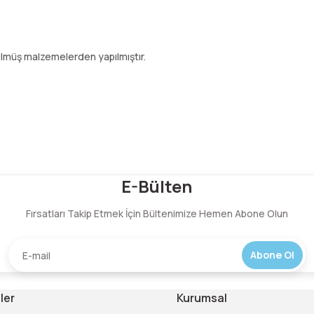
ülmüş malzemelerden yapılmıştır.
Bu ürüne ilk yorumu siz yapın!
E-Bülten
Fırsatları Takip Etmek İçin Bültenimize Hemen Abone Olun
Yorum Yaz
Abone Ol
ler
Kurumsal