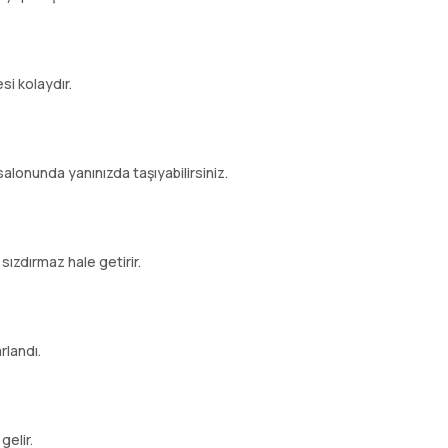
i kolaydır.
salonunda yanınızda taşıyabilirsiniz.
 sızdırmaz hale getirir.
rlandı.
gelir.