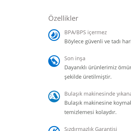
Özellikler
BPA/BPS içermez
Böylece güvenli ve tadı hari
Son inşa
Dayanıklı ürünlerimiz ömü
şekilde üretilmiştir.
Bulaşık makinesinde yıkana
Bulaşık makinesine koymak
temizlemesi kolaydır.
Sızdırmazlık Garantisi