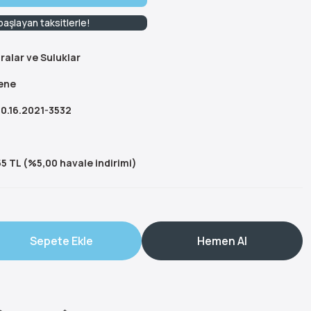
aşlayan taksitlerle!
ralar ve Suluklar
ene
0.16.2021-3532
5 TL (%5,00 havale indirimi)
Sepete Ekle
Hemen Al