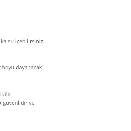
ka su içebilirsiniz.
r boyu dayanacak
bilir
 güvenlidir ve