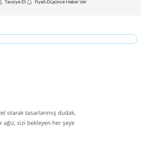
Tavsiye Et
Fiyatı Düşünce Haber Ver
el olarak tasarlanmış dudak,
 ağız, sizi bekleyen her şeye