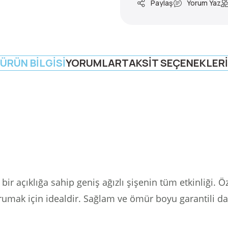
Paylaş
Yorum Yaz
ÜRÜN BILGISI
YORUMLAR
TAKSIT SEÇENEKLERI
bir açıklığa sahip geniş ağızlı şişenin tüm etkinliği.
Öz
rumak için idealdir.
Sağlam ve ömür boyu garantili dar