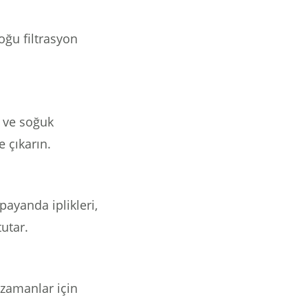
oğu filtrasyon
 ve soğuk
e çıkarın.
payanda iplikleri,
tutar.
 zamanlar için