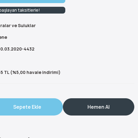
aşlayan taksitlerle!
ralar ve Suluklar
ene
0.03.2020-4432
5 TL (%5,00 havale indirimi)
Sepete Ekle
Hemen Al