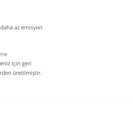
ve daha az emisyon
eme
eniz için geri
en üretilmiştir.