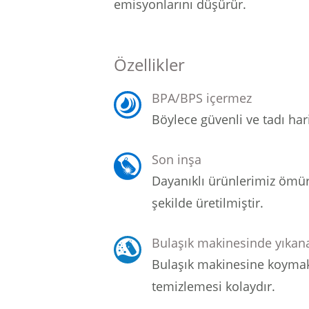
emisyonlarını düşürür.
Özellikler
BPA/BPS içermez
Böylece güvenli ve tadı hari
Son inşa
Dayanıklı ürünlerimiz ömü
şekilde üretilmiştir.
Bulaşık makinesinde yıkana
Bulaşık makinesine koymak
temizlemesi kolaydır.