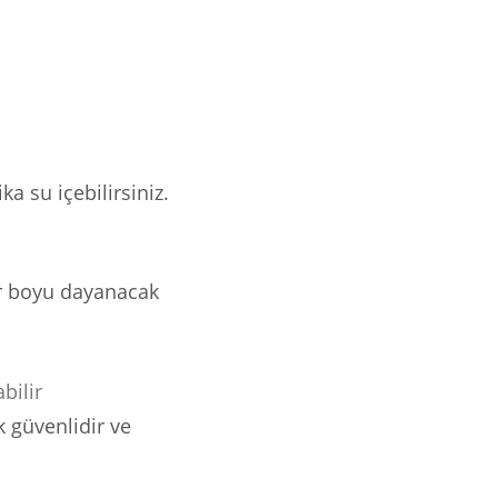
ka su içebilirsiniz.
r boyu dayanacak
bilir
 güvenlidir ve