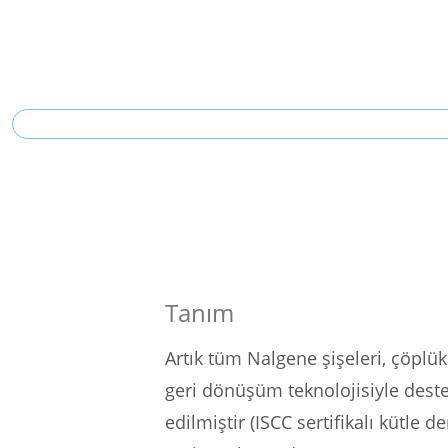
Tanım
Artık tüm Nalgene şişeleri, çöplü
geri dönüşüm teknolojisiyle destek
edilmiştir (ISCC sertifikalı kütle 