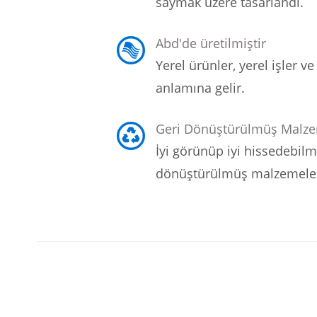
saymak üzere tasarlandı.
Abd'de üretilmiştir
Yerel ürünler, yerel işler 
anlamına gelir.
Geri Dönüştürülmüş Malz
İyi görünüp iyi hissedebilm
dönüştürülmüş malzemelerd