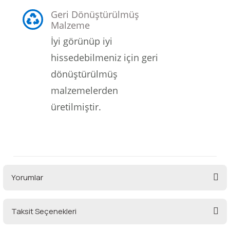
Geri Dönüştürülmüş
Malzeme
İyi görünüp iyi
hissedebilmeniz için geri
dönüştürülmüş
malzemelerden
üretilmiştir.
Yorumlar
Taksit Seçenekleri
Bu ürüne ilk yorumu siz yapın!