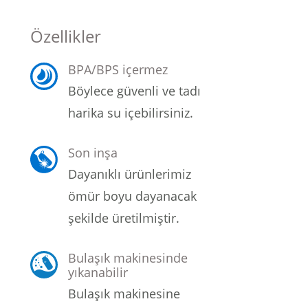
Şarjorlük
Özellikler
Sele Altı Çanta
BPA/BPS içermez
Böylece güvenli ve tadı
Sırt Çantası
harika su içebilirsiniz.
Su Geçirmez Çanta
Son inşa
Taktik Plaka Taşıyıcı
Dayanıklı ürünlerimiz
ömür boyu dayanacak
şekilde üretilmiştir.
Bulaşık makinesinde
yıkanabilir
Bulaşık makinesine