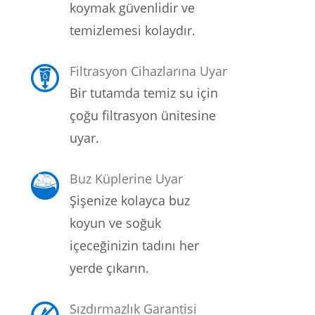
koymak güvenlidir ve
temizlemesi kolaydır.
Filtrasyon Cihazlarına Uyar
Bir tutamda temiz su için
çoğu filtrasyon ünitesine
uyar.
Buz Küplerine Uyar
Şişenize kolayca buz
koyun ve soğuk
içeceğinizin tadını her
yerde çıkarın.
Sızdırmazlık Garantisi