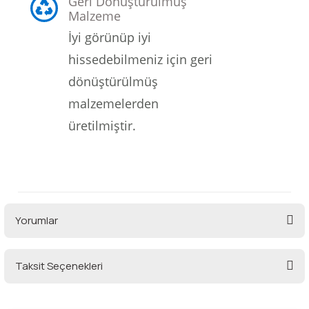
Geri Dönüştürülmüş
Malzeme
İyi görünüp iyi
hissedebilmeniz için geri
dönüştürülmüş
malzemelerden
üretilmiştir.
Yorumlar
Taksit Seçenekleri
Bu ürüne ilk yorumu siz yapın!