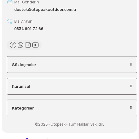
Mail Gönderin
destek@utopeakoutdoor.com.tr
Bizi Arayın
0534 601 72 66
Sözleşmeler
Kurumsal
Kategoriler
©2025 - Utopeak - Tüm Hakları Saklıdır.