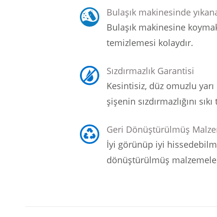
Bulaşık makinesinde yıkana
Bulaşık makinesine koymak
temizlemesi kolaydır.
Sızdırmazlık Garantisi
Kesintisiz, düz omuzlu yarı 
şişenin sızdırmazlığını sıkı 
Geri Dönüştürülmüş Malz
İyi görünüp iyi hissedebilm
dönüştürülmüş malzemelerd