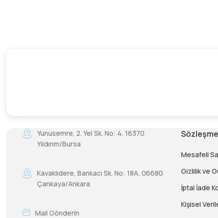
Yunusemre, 2. Yel Sk. No: 4, 16370
Sözleşme
Yıldırım/Bursa
Mesafeli S
Gizlilik ve 
Kavaklıdere, Bankacı Sk. No: 18A, 06680
Çankaya/Ankara
İptal İade Ko
Kişisel Veril
Mail Gönderin