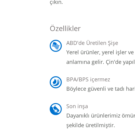
çıkın.
Özellikler
ABD'de Üretilen Şişe
Yerel ürünler, yerel işler 
anlamına gelir.
Çin'de yapı
BPA/BPS içermez
Böylece güvenli ve tadı hari
Son inşa
Dayanıklı ürünlerimiz ömü
şekilde üretilmiştir.