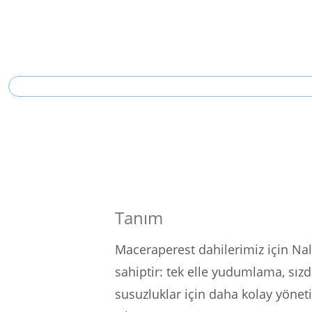
Tanım
Maceraperest dahilerimiz için Nalg
sahiptir: tek elle yudumlama, sızd
susuzluklar için daha kolay yöneti