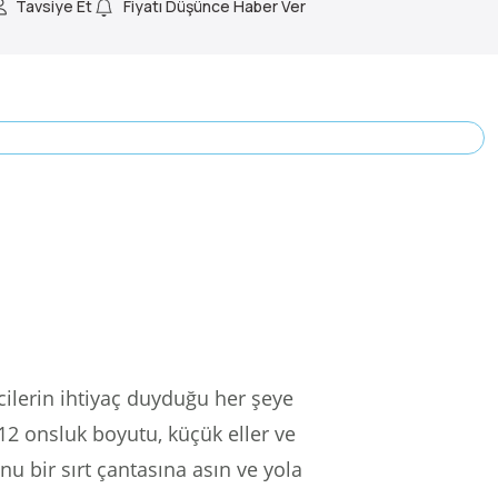
Tavsiye Et
Fiyatı Düşünce Haber Ver
cilerin ihtiyaç duyduğu her şeye
12 onsluk boyutu, küçük eller ve
 bir sırt çantasına asın ve yola