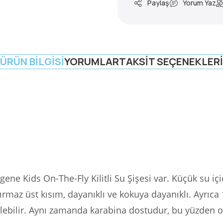
Paylaş
Yorum Yaz
ÜRÜN BILGISI
YORUMLAR
TAKSIT SEÇENEKLERI
ene Kids On-The-Fly Kilitli Su Şişesi var.
Küçük su içi
ırmaz üst kısım, dayanıklı ve kokuya dayanıklı.
Ayrıca 
lebilir.
Aynı zamanda karabina dostudur, bu yüzden onu