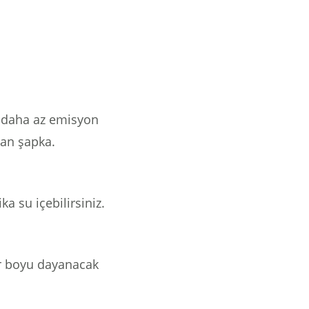
ve daha az emisyon
lan şapka.
ka su içebilirsiniz.
r boyu dayanacak