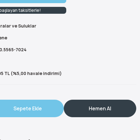
aşlayan taksitlerle!
ralar ve Suluklar
ene
10.5565-7024
5 TL (%5,00 havale indirimi)
Sepete Ekle
Hemen Al