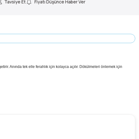
Tavsiye Et
Fiyatı Düşünce Haber Ver
irir. Anında tek elle ferahlık için kolayca açılır. Dökülmeleri önlemek için