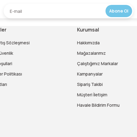
Abone Ol
ler
Kurumsal
atış Sözleşmesi
Hakkımızda
Güvenlik
Mağazalarımız
şullari
Çalıştığımız Markalar
er Politikası
Kampanyalar
ları
Sipariş Takibi
Müşteri İletişim
Havale Bildirim Formu