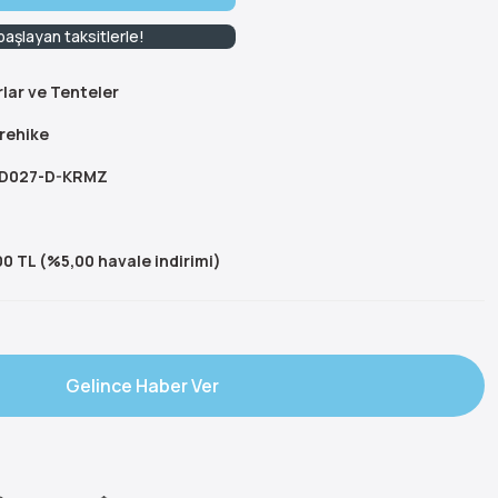
aşlayan taksitlerle!
lar ve Tenteler
rehike
D027-D-KRMZ
0 TL (%5,00 havale indirimi)
Gelince Haber Ver