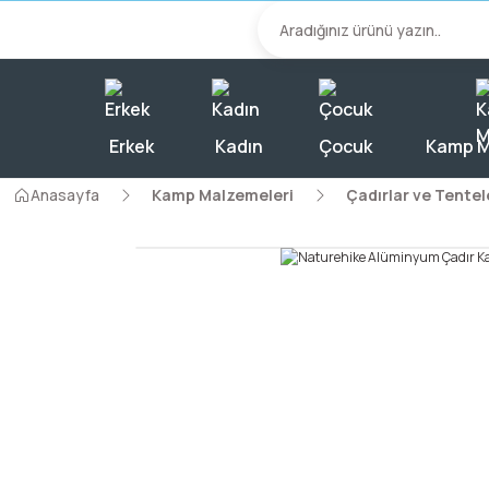
2000 TL Üzeri A
Erkek
Kadın
Çocuk
Kamp M
Anasayfa
Kamp Malzemeleri
Çadırlar ve Tentel