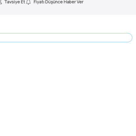
Tavsiye Et
Fiyatı Düşünce Haber Ver