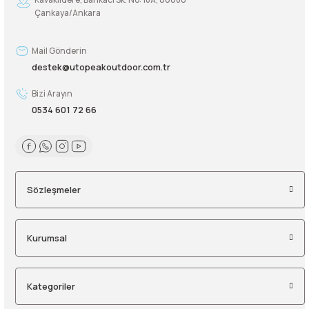
Çankaya/Ankara
Mail Gönderin
destek@utopeakoutdoor.com.tr
Bizi Arayın
0534 601 72 66
Sözleşmeler
Kurumsal
Kategoriler