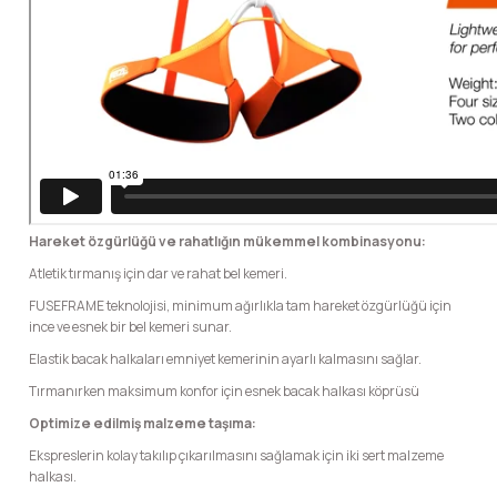
Hareket özgürlüğü ve rahatlığın mükemmel kombinasyonu:
Atletik tırmanış için dar ve rahat bel kemeri.
FUSEFRAME teknolojisi, minimum ağırlıkla tam hareket özgürlüğü için
ince ve esnek bir bel kemeri sunar.
Elastik bacak halkaları emniyet kemerinin ayarlı kalmasını sağlar.
Tırmanırken maksimum konfor için esnek bacak halkası köprüsü
Optimize edilmiş malzeme taşıma:
Ekspreslerin kolay takılıp çıkarılmasını sağlamak için iki sert malzeme
halkası.