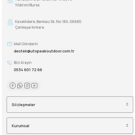
Yıldırım/Bursa
Kavaklıdere, Bankacı Sk. No: 18A, 06680
Çankaya/Ankara
Mail Gönderin
destek@utopeakoutdoor.com.tr
Bizi Arayın
0534 601 72 66
Sözleşmeler
Kurumsal