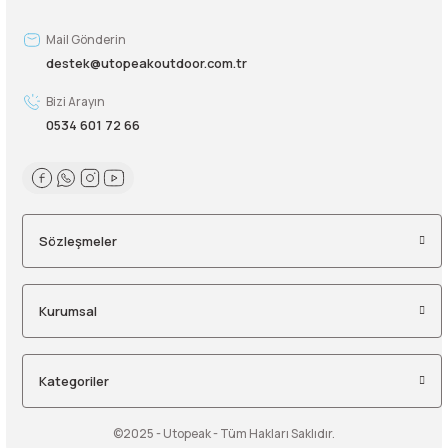
Mail Gönderin
destek@utopeakoutdoor.com.tr
Bizi Arayın
0534 601 72 66
Sözleşmeler
Kurumsal
Kategoriler
©2025 - Utopeak - Tüm Hakları Saklıdır.