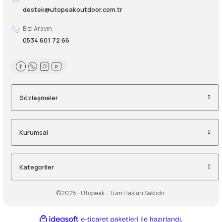
destek@utopeakoutdoor.com.tr
Bizi Arayın
0534 601 72 66
Sözleşmeler
Kurumsal
Kategoriler
©2025 - Utopeak - Tüm Hakları Saklıdır.
ideasoft
ile
e-