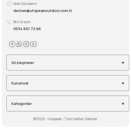
Mail Gönderin
destek@utopeakoutdoor.com.tr
Bizi Arayın
0534 601 72 66
Sözleşmeler
Kurumsal
Kategoriler
©2025 - Utopeak - Tüm Hakları Saklıdır.