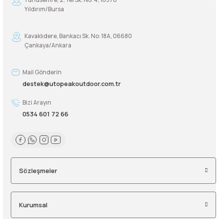
Yıldırım/Bursa
Kavaklıdere, Bankacı Sk. No: 18A, 06680
Çankaya/Ankara
Mail Gönderin
destek@utopeakoutdoor.com.tr
Bizi Arayın
0534 601 72 66
Sözleşmeler
Kurumsal