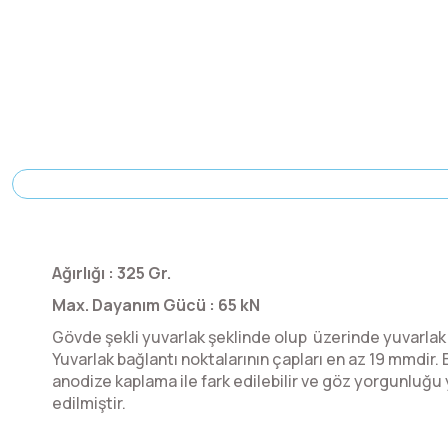
Ağırlığı : 325 Gr.
Max. Dayanım Gücü : 65 kN
Gövde şekli yuvarlak şeklinde olup
üzerinde yuvarlak 
Yuvarlak bağlantı noktalarının çapları en az 19 mmdir.
anodize kaplama ile fark edilebilir ve göz yorgunluğ
edilmiştir.