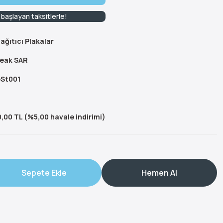
başlayan taksitlerle!
ağıtıcı Plakalar
eak SAR
St001
,00 TL (%5,00 havale indirimi)
Sepete Ekle
Hemen Al