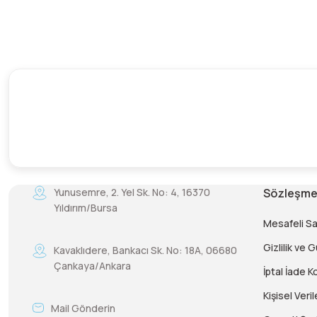
Yunusemre, 2. Yel Sk. No: 4, 16370
Sözleşme
Yıldırım/Bursa
Mesafeli S
Gizlilik ve 
Kavaklıdere, Bankacı Sk. No: 18A, 06680
Çankaya/Ankara
İptal İade Ko
Kişisel Veril
Mail Gönderin