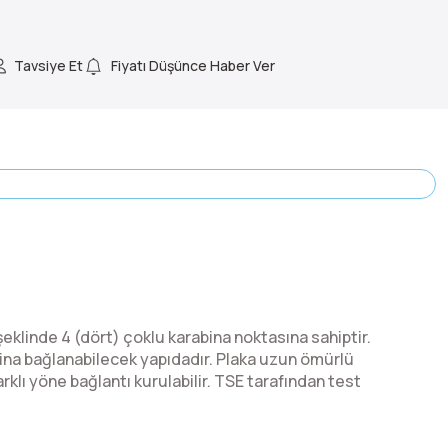
Tavsiye Et
Fiyatı Düşünce Haber Ver
şeklinde 4 (dört) çoklu karabina noktasına sahiptir.
abina bağlanabilecek yapıdadır. Plaka uzun ömürlü
rklı yöne bağlantı kurulabilir. TSE tarafından test