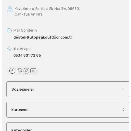
Kavaklıdere, Bankacı Sk. No: 18A, 06680
Çankaya/Ankara
Mail Gönderin
destek@utopeakoutdoor.com.tr
Bizi Arayın
0534 601 72 66
Sözleşmeler
Kurumsal
Kategoriler