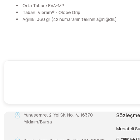
Orta Taban: EVA-MP
Taban: Vibram® - Globe Grip
Ağırlık: 360 gr (42 numaranın tekinin ağırlığıdır.)
Yunusemre, 2. Yel Sk. No: 4, 16370
Sözleşme
Yıldırım/Bursa
Mesafeli S
Gizlilik ve 