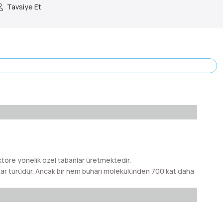
Tavsiye Et
töre yönelik özel tabanlar üretmektedir.
tar türüdür. Ancak bir nem buharı molekülünden 700 kat daha