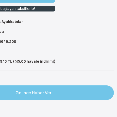
 başlayan taksitlerle!
k Ayakkabılar
pa
649.200_
9,10 TL (%5,00 havale indirimi)
Gelince Haber Ver