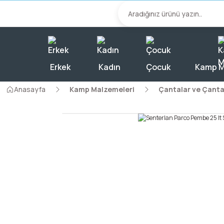
2000 TL Üzeri A
Erkek
Kadın
Çocuk
Kamp M
Anasayfa
Kamp Malzemeleri
Çantalar ve Çanta