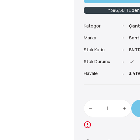
*386,50 TL den 
Kategori
Çant
Marka
Sent
Stok Kodu
SNTR
Stok Durumu
Havale
3.419