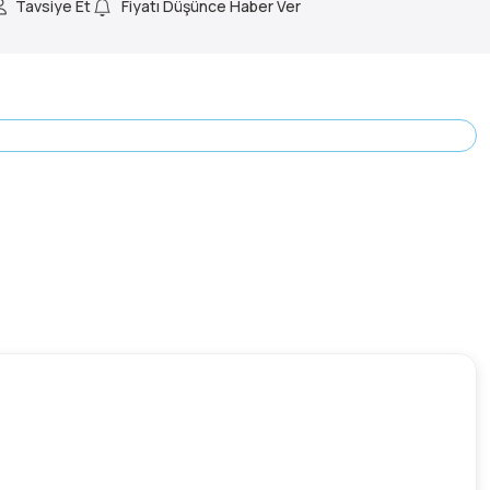
Tavsiye Et
Fiyatı Düşünce Haber Ver