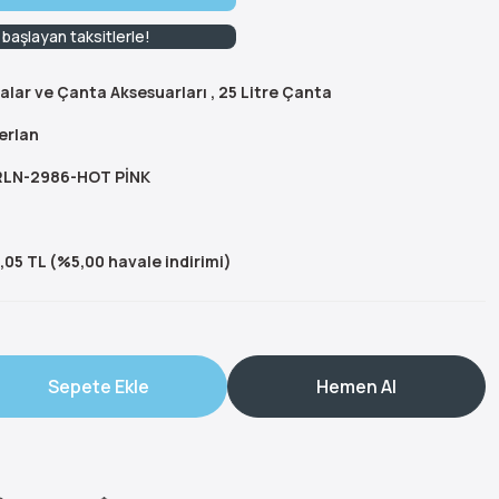
başlayan taksitlerle!
alar ve Çanta Aksesuarları
,
25 Litre Çanta
erlan
LN-2986-HOT PİNK
,05 TL (%5,00 havale indirimi)
Sepete Ekle
Hemen Al