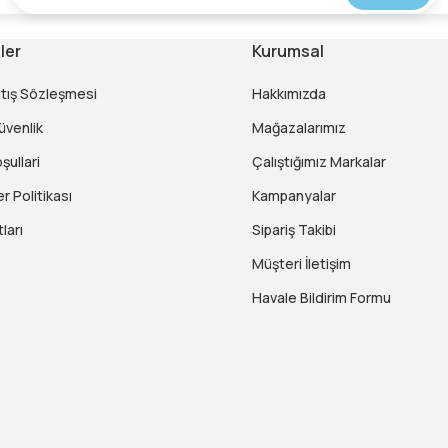
ler
Kurumsal
atış Sözleşmesi
Hakkımızda
Güvenlik
Mağazalarımız
şullari
Çalıştığımız Markalar
er Politikası
Kampanyalar
ları
Sipariş Takibi
Müşteri İletişim
Havale Bildirim Formu