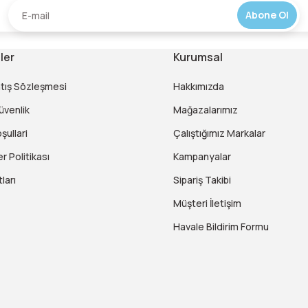
Abone Ol
ler
Kurumsal
atış Sözleşmesi
Hakkımızda
Güvenlik
Mağazalarımız
şullari
Çalıştığımız Markalar
er Politikası
Kampanyalar
ları
Sipariş Takibi
Müşteri İletişim
Havale Bildirim Formu