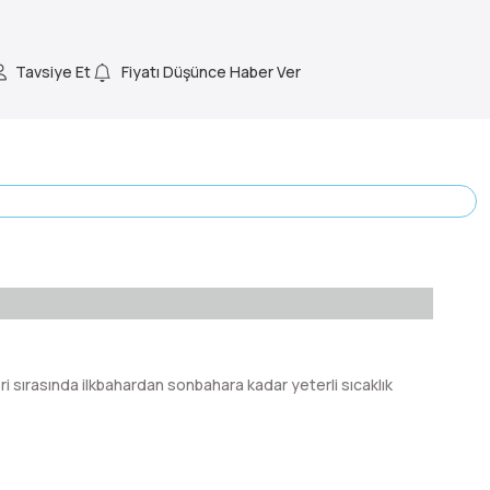
Tavsiye Et
Fiyatı Düşünce Haber Ver
i sırasında ilkbahardan sonbahara kadar yeterli sıcaklık