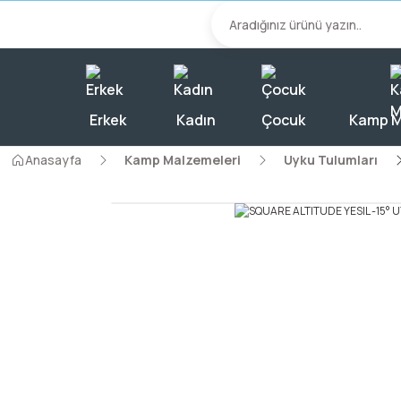
2000 TL Üzeri A
Erkek
Kadın
Çocuk
Kamp M
Anasayfa
Kamp Malzemeleri
Uyku Tulumları