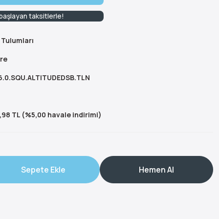
başlayan taksitlerle!
 Tulumları
re
.0.SQU.ALTITUDEDSB.TLN
,98 TL (%5,00 havale indirimi)
Sepete Ekle
Hemen Al