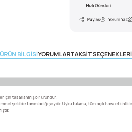
Hızlı Gönderi
Paylaş
Yorum Yaz
ÜRÜN BILGISI
YORUMLAR
TAKSIT SEÇENEKLERI
 için tasarlanmış bir üründür.
mel şekilde tanımladığı şeydir. Uyku tulumu, tüm açık hava etkinlikler
ştır.