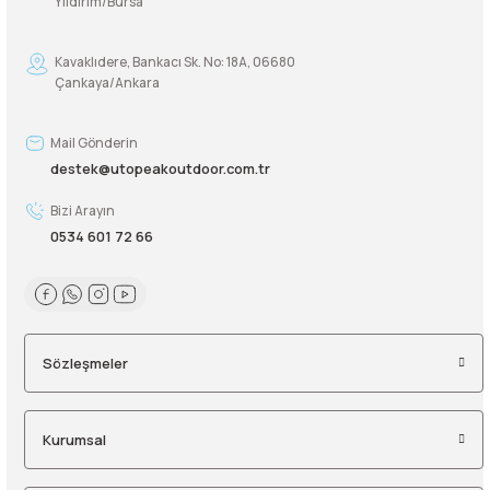
Yıldırım/Bursa
Kavaklıdere, Bankacı Sk. No: 18A, 06680
Çankaya/Ankara
Mail Gönderin
destek@utopeakoutdoor.com.tr
Bizi Arayın
0534 601 72 66
Sözleşmeler
Kurumsal