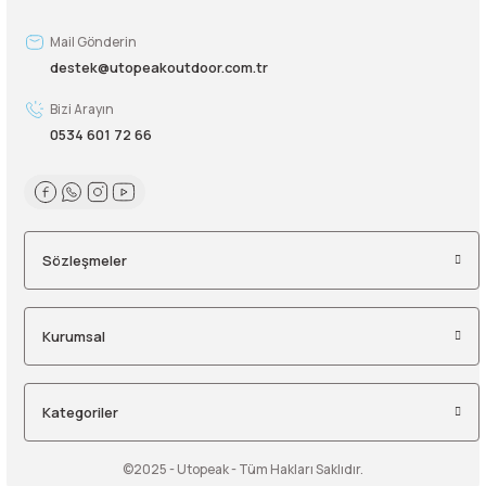
Mail Gönderin
destek@utopeakoutdoor.com.tr
Bizi Arayın
0534 601 72 66
Sözleşmeler
Kurumsal
Kategoriler
©2025 - Utopeak - Tüm Hakları Saklıdır.