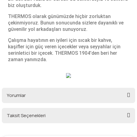
biz oluşturduk.
THERMOS olarak günümüzde hiçbir zorluktan
çekinmiyoruz. Bunun sonucunda sizlere dayanıklı ve
güvenilir yol arkadaşları sunuyoruz.
Çalışma hayatının en iyileri için sıcak bir kahve,
kaşifler için güç veren içecekler veya seyyahlar için
serinletici bir içecek. THERMOS 1904'den beri her
zaman yanınızda.
Yorumlar
Taksit Seçenekleri
Bu ürüne ilk yorumu siz yapın!