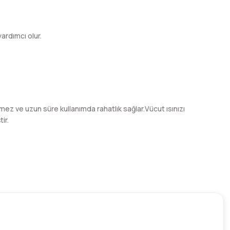
ardımcı olur.
emez ve uzun süre kullanımda rahatlık sağlar.Vücut ısınızı
tir.