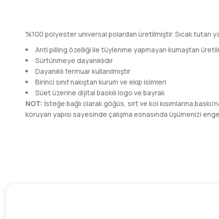
%100 polyester universal polardan üretilmiştir. Sıcak tutan y
Anti pilling özelliği ile tüylenme yapmayan kumaştan üretil
Sürtünmeye dayanıklıdır
Dayanıklı fermuar kullanılmıştır
Birinci sınıf nakıştan kurum ve ekip isimleri
Süet üzerine dijital baskılı logo ve bayrak
NOT:
İsteğe bağlı olarak göğüs, sırt ve kol kısımlarına baskı/n
koruyan yapısı sayesinde çalışma esnasında üşümenizi engell