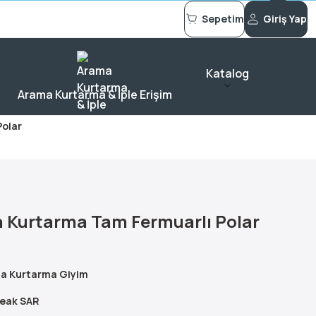
Sepetim
Giriş Yap
Katalog
Arama Kurtarma & İple Erişim
olar
 Kurtarma Tam Fermuarlı Polar
a Kurtarma Giyim
eak SAR