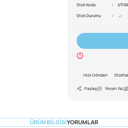
Stok Kodu
UTO0
Stok Durumu
Hızlı Gönderi
Stokta
Paylaş
Yorum Yaz
ÜRÜN BILGISI
YORUMLAR