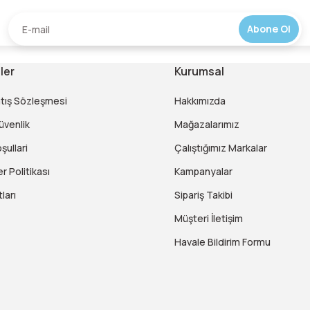
Abone Ol
ler
Kurumsal
atış Sözleşmesi
Hakkımızda
Güvenlik
Mağazalarımız
şullari
Çalıştığımız Markalar
er Politikası
Kampanyalar
ları
Sipariş Takibi
Müşteri İletişim
Havale Bildirim Formu