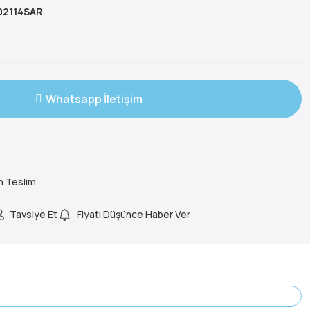
2114SAR
Whatsapp İletişim
n Teslim
Tavsiye Et
Fiyatı Düşünce Haber Ver