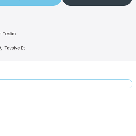
n Teslim
Tavsiye Et