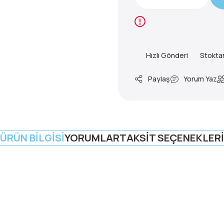
Hızlı Gönderi
Stokta
Paylaş
Yorum Yaz
ÜRÜN BILGISI
YORUMLAR
TAKSIT SEÇENEKLERI