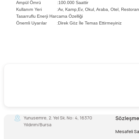
Ampül Ömrü :100.000 Saattir
Kullanım Yeri :Av, Kamp,Ev, Okul, Araba, Otel, Restoran
Tasarruflu Enerji Harcama Özelliği
Önemli Uyarılar :Direk Göz İle Temas Ettirmeyiniz
Yunusemre, 2. Yel Sk. No: 4, 16370
Sözleşme
Yıldırım/Bursa
Mesafeli S