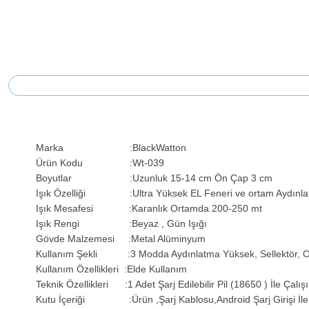
Marka :BlackWatton
Ürün Kodu :Wt-039
Boyutlar :Uzunluk 15-14 cm Ön Çap 3 cm
Işık Özelliği :Ultra Yüksek EL Feneri ve ortam Aydınl
Işık Mesafesi :Karanlık Ortamda 200-250 mt
Işık Rengi :Beyaz , Gün Işığı
Gövde Malzemesi :Metal Alüminyum
Kullanım Şekli :3 Modda Aydınlatma Yüksek, Sellektör, O
Kullanım Özellikleri :Elde Kullanım
Teknik Özellikleri :1 Adet Şarj Edilebilir Pil (18650 ) İle Çalışı
Kutu İçeriği :Ürün ,Şarj Kablosu,Android Şarj Girişi İle