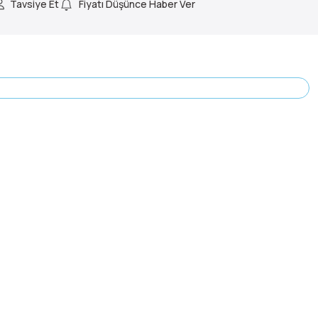
Tavsiye Et
Fiyatı Düşünce Haber Ver