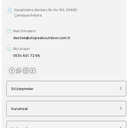
Kavaklıdere, Bankacı Sk. No: 18A, 06680
Çankaya/Ankara
Mail Gönderin
destek@utopeakoutdoor.com.tr
Bizi Arayın
0534 601 72 66
Sözleşmeler
Kurumsal