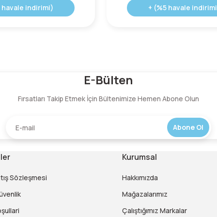
 havale indirimi)
+ (%5 havale indirimi
E-Bülten
Fırsatları Takip Etmek İçin Bültenimize Hemen Abone Olun
Abone Ol
ler
Kurumsal
atış Sözleşmesi
Hakkımızda
Güvenlik
Mağazalarımız
şullari
Çalıştığımız Markalar