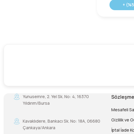
+ (%5
Yunusemre, 2. Yel Sk. No: 4, 16370
Sözleşme
Yıldırım/Bursa
Mesafeli S
Gizlilik ve 
Kavaklıdere, Bankacı Sk. No: 18A, 06680
Çankaya/Ankara
İptal İade Ko