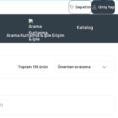
Sepetim
Giriş Yap
Katalog
Arama Kurtarma & İple Erişim
Toplam 135 ürün
1)