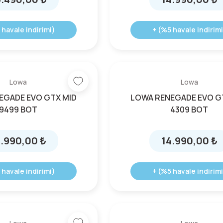
 havale indirimi)
+ (%5 havale indirimi
Lowa
Lowa
EGADE EVO GTX MID
LOWA RENEGADE EVO G
9499 BOT
4309 BOT
4.990,00 ₺
14.990,00 ₺
 havale indirimi)
+ (%5 havale indirimi