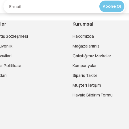
Abone Ol
ler
Kurumsal
atış Sözleşmesi
Hakkımızda
Güvenlik
Mağazalarımız
şullari
Çalıştığımız Markalar
er Politikası
Kampanyalar
ları
Sipariş Takibi
Müşteri İletişim
Havale Bildirim Formu